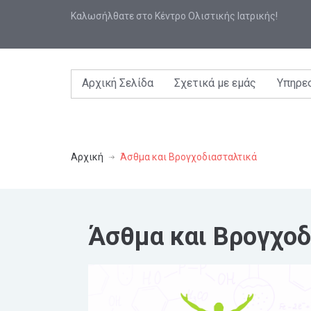
Καλωσήλθατε στο Κέντρο Ολιστικής Ιατρικής!
Αρχική Σελίδα
Σχετικά με εμάς
Υπηρε
Αρχική
Άσθμα και Βρογχοδιασταλτικά
Άσθμα και Βρογχοδ