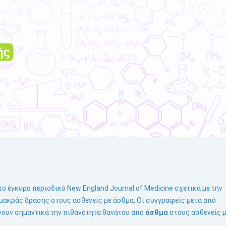
 έγκυρο περιοδικό New England Journal of Medicine σχετικά με την
μακράς δράσης στους ασθενείς με άσθμα
.
Οι συγγραφείς μετά από
ουν σημαντικά την πιθανότητα θανάτου από
άσθμα
στους ασθενείς 