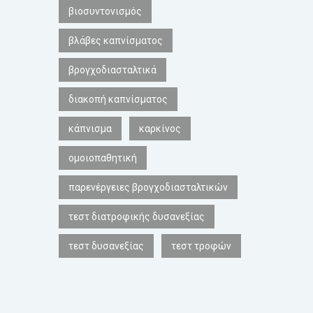
βιοσυντονισμός
βλάβες καπνίσματος
βρογχοδιασταλτικά
διακοπή καπνίσματος
κάπνισμα
καρκίνος
ομοιοπαθητική
παρενέργειες βρογχοδιασταλτικών
τεστ διατροφικής δυσανεξίας
τεστ δυσανεξίας
τεστ τροφών