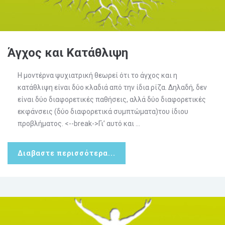
Άγχος και Κατάθλιψη
Η μοντέρνα ψυχιατρική θεωρεί ότι το άγχος και η
κατάθλιψη είναι δύο κλαδιά από την ίδια ρίζα. Δηλαδή, δεν
είναι δύο διαφορετικές παθήσεις, αλλά δύο διαφορετικές
εκφάνσεις (δύο διαφορετικά συμπτώματα)του ίδιου
προβλήματος. <--break->Γι’ αυτό και ...
Διαβαστε περισσότερα...