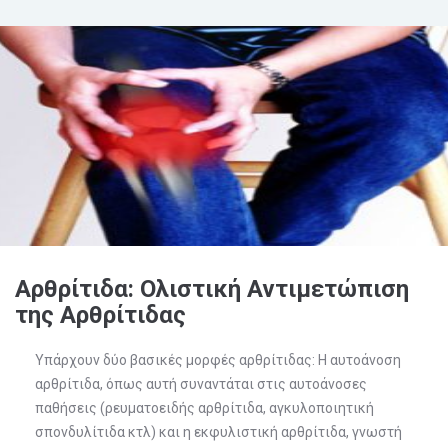
Αρθρίτιδα: Ολιστική Αντιμετώπιση
της Αρθρίτιδας
Υπάρχουν δύο βασικές μορφές αρθρίτιδας: H αυτοάνοση
αρθρίτιδα, όπως αυτή συναντάται στις αυτοάνοσες
παθήσεις (ρευματοειδής αρθρίτιδα, αγκυλοποιητική
σπονδυλίτιδα κτλ) και η εκφυλιστική αρθρίτιδα, γνωστή