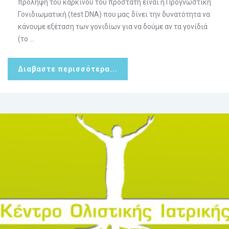
πρόληψη του καρκίνου του προστάτη είναι η Προγνωστική
Γονιδιωματική (test DNA) που μας δίνει την δυνατότητα να
κάνουμε εξέταση των γονιδίων για να δούμε αν τα γονίδιά
(το ...
Διαβαστε περισσότερα...