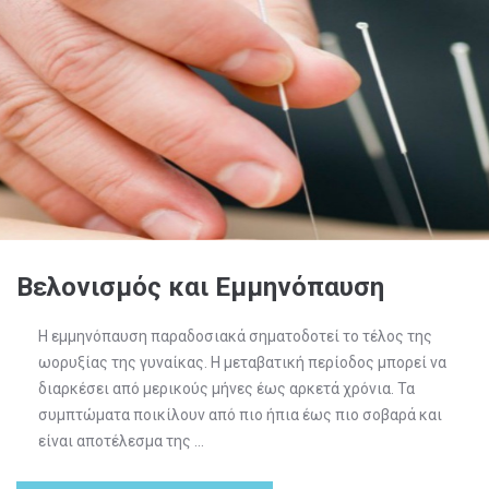
Βελονισμός και Εμμηνόπαυση
Η εμμηνόπαυση παραδοσιακά σηματοδοτεί το τέλος της
ωορυξίας της γυναίκας. Η μεταβατική περίοδος μπορεί να
διαρκέσει από μερικούς μήνες έως αρκετά χρόνια. Τα
συμπτώματα ποικίλουν από πιο ήπια έως πιο σοβαρά και
είναι αποτέλεσμα της ...