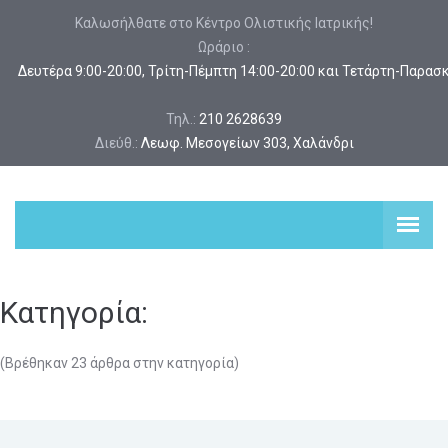
Καλωσήλθατε στο Κέντρο Ολιστικής Ιατρικής!
Ωράριο :
 Δευτέρα 9:00-20:00, Τρίτη-Πέμπτη 14:00-20:00 και Τετάρτη-Παρασ
Τηλ.:
210 2628639
Διεύθ.:
Λεωφ. Μεσογείων 303, Χαλάνδρι
Κατηγορία:
(Βρέθηκαν 23 άρθρα στην κατηγορία)