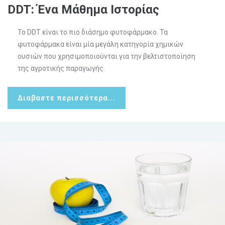
DDT: Ένα Μάθημα Ιστορίας
Το DDT είναι το πιο διάσημο φυτοφάρμακο. Τα
φυτοφάρμακα είναι μία μεγάλη κατηγορία χημικών
ουσιών που χρησιμοποιούνται για την βελτιστοποίηση
της αγροτικής παραγωγής.
Διαβαστε περισσότερα...