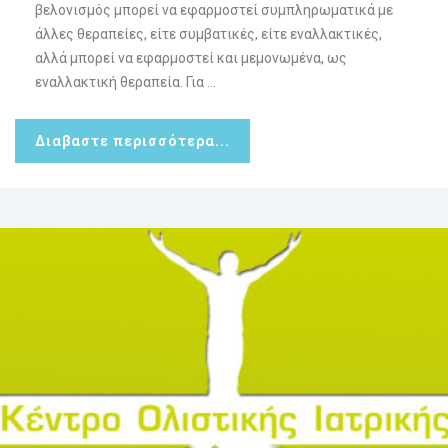
βελονισμός μπορεί να εφαρμοστεί συμπληρωματικά με
άλλες θεραπείες, είτε συμβατικές, είτε εναλλακτικές,
αλλά μπορεί να εφαρμοστεί και μεμονωμένα, ως
εναλλακτική θεραπεία. Για ...
Διαβαστε περισσότερα...