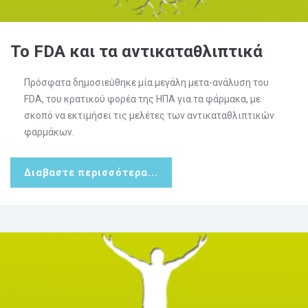
Το FDA και τα αντικαταθλιπτικά
Πρόσφατα δημοσιεύθηκε μία μεγάλη μετα-ανάλυση του
FDA, του κρατικού φορέα της ΗΠΑ για τα φάρμακα, με
σκοπό να εκτιμήσει τις μελέτες των αντικαταθλιπτικών
φαρμάκων.
Διαβαστε περισσότερα...