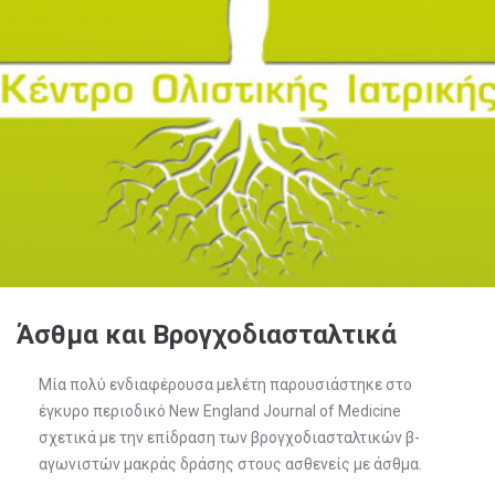
Άσθμα και Βρογχοδιασταλτικά
Μία πολύ ενδιαφέρουσα μελέτη παρουσιάστηκε στο
έγκυρο περιοδικό New England Journal of Medicine
σχετικά με την επίδραση των βρογχοδιασταλτικών β-
αγωνιστών μακράς δράσης στους ασθενείς με άσθμα.