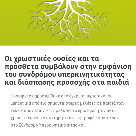
Οι χρωστικές ουσίες και τα
πρόσθετα συμβάλουν στην εμφάνιση
του συνδρόμου υπερκινητικότητας
και διάσπασης προσοχής στα παιδιά
Πρόσφατα δημοσιεύθηκε στο έγκριτο περιοδικό the
Lancet μία από τις σημαντικότερες μελέτες σε παιδιά των
τελευταίων ετών. Στις μελέτες το ερώτημα ήταν αν οι
χρωστικές και τα συντηρητικά στις τροφές συντελούν
στο Σύνδρομο Υπερκινητικότητας και ...