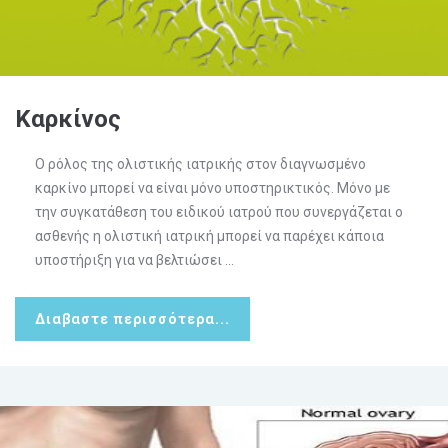
Καρκίνος
Ο ρόλος της ολιστικής ιατρικής στον διαγνωσμένο
καρκίνο μπορεί να είναι μόνο υποστηρικτικός. Μόνο με
την συγκατάθεση του ειδικού ιατρού που συνεργάζεται ο
ασθενής η ολιστική ιατρική μπορεί να παρέχει κάποια
υποστήριξη για να βελτιώσει ...
Διαβαστε περισσότερα...