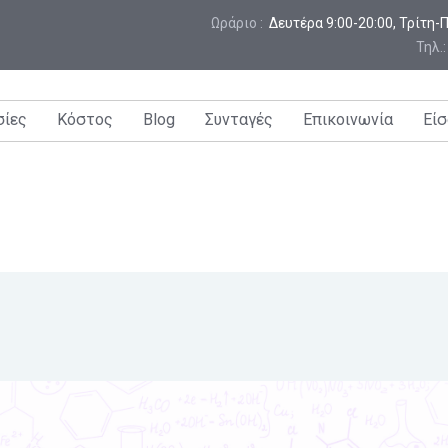
Ωράριο :
 Δευτέρα 9:00-20:00, Τρίτη
Τηλ.
σίες
Κόστος
Blog
Συνταγές
Επικοινωνία
Είσ