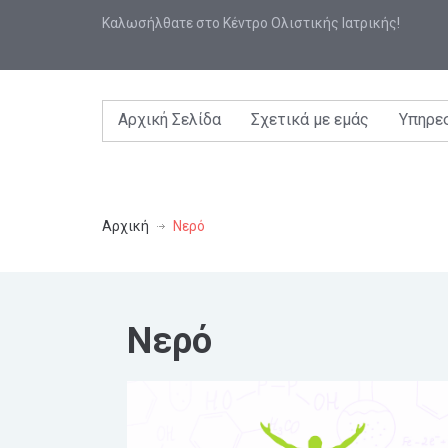
Καλωσήλθατε στο Κέντρο Ολιστικής Ιατρικής!
Αρχική Σελίδα
Σχετικά με εμάς
Υπηρε
Αρχική
Νερό
Νερό