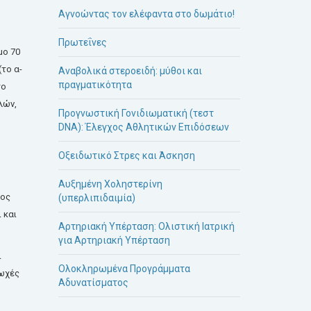
Αγνοώντας τον ελέφαντα στο δωμάτιο!
Πρωτεΐνες
μο
70
(το α-
Αναβολικά στεροειδή: μύθοι και
πραγματικότητα
σο
λών
,
Προγνωστική Γονιδιωματική (τεστ
DNA): Έλεγχος Αθλητικών Επιδόσεων
Οξειδωτικό Στρες και Άσκηση
Αυξημένη Χοληστερίνη
ιος
(υπερλιπιδαιμία)
ι
και
Αρτηριακή Υπέρταση: Ολιστική Ιατρική
για Αρτηριακή Υπέρταση
ι
Ολοκληρωμένα Προγράμματα
ωχές
Αδυνατίσματος